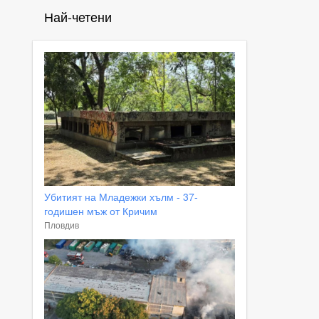
Най-четени
Убитият на Младежки хълм - 37-
годишен мъж от Кричим
Пловдив