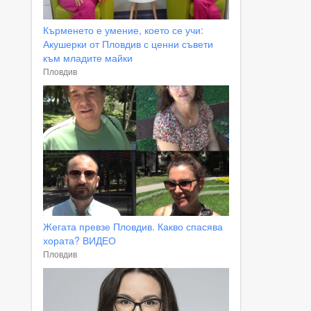
Кърменето е умение, което се учи:
Акушерки от Пловдив с ценни съвети
към младите майки
Пловдив
Жегата превзе Пловдив. Какво спасява
хората? ВИДЕО
Пловдив