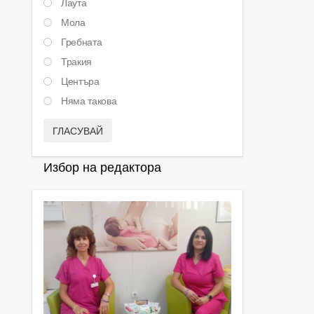
Лаута
Мола
Гребната
Тракия
Центъра
Няма такова
ГЛАСУВАЙ
Избор на редактора