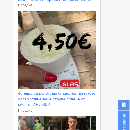
Пловдив
40 евро за килограм сладолед: Детското
удоволствие вече струва повече от
месото СНИМКИ
Пловдив
Изпрати новина