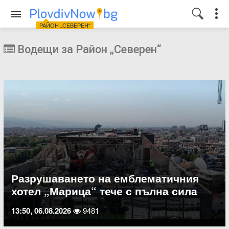
РАЙОН „СЕВЕРЕН“
Водещи за Район „Северен“
Разрушаването на емблематичния
хотел „Марица“ тече с пълна сила
13:50, 06.08.2026
9481