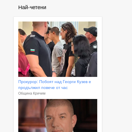
Най-четени
Прокурор: Побоят над Георги Кузев е
продължил повече от час
Община Кричим