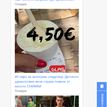
Пловдив
40 евро за килограм сладолед: Детското
удоволствие вече струва повече от
месото СНИМКИ
Пловдив
Изпрати новина