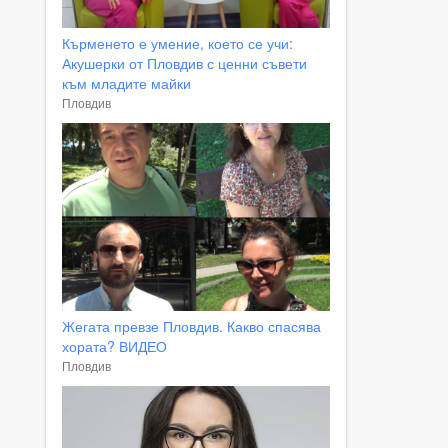
Кърменето е умение, което се учи:
Акушерки от Пловдив с ценни съвети
към младите майки
Пловдив
Жегата превзе Пловдив. Какво спасява
хората? ВИДЕО
Пловдив