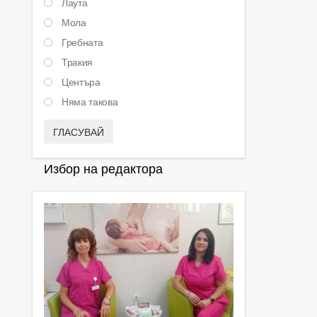
Лаута
Мола
Гребната
Тракия
Центъра
Няма такова
ГЛАСУВАЙ
Избор на редактора