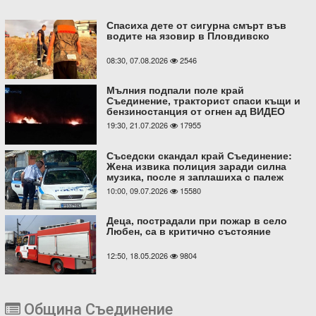
Спасиха дете от сигурна смърт във
водите на язовир в Пловдивско
08:30, 07.08.2026
2546
Мълния подпали поле край
Съединение, тракторист спаси къщи и
бензиностанция от огнен ад ВИДЕО
19:30, 21.07.2026
17955
Съседски скандал край Съединение:
Жена извика полиция заради силна
музика, после я заплашиха с палеж
10:00, 09.07.2026
15580
Деца, пострадали при пожар в село
Любен, са в критично състояние
12:50, 18.05.2026
9804
Община Съединение