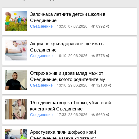
Започнаха летните детски школи в
Съединение
Съединение
13:50, 07.07.2026
6992
Вижте пълното съдържание
Акция по кръводаряване ще има в
Съединение
Съединение
16:10, 29.06.2026
5776
Вижте пълното съдържание
Откриха жив и здрав млад мъж от
Съединение, когото родителите му
издирваха
Съединение
13:16, 29.06.2026
12103
Вижте пълното съдържание
15 години затвор за Тошко, убил свой
колега край Съединение
Съединение
17:33, 23.06.2026
6669
Вижте пълното съдържание
Арестуваха пиян шофьор край
Съединение, иззеха колата му