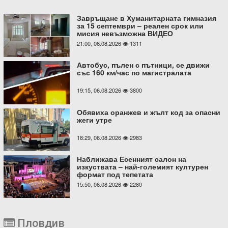
Завръщане в Хуманитарната гимназия
за 15 септември – реален срок или
мисия невъзможна ВИДЕО
21:00, 06.08.2026
1311
Автобус, пълен с пътници, се движи
със 160 км/час по магистралата
19:15, 06.08.2026
3800
Обявиха оранжев и жълт код за опасни
жеги утре
18:29, 06.08.2026
2983
Наближава Есенният салон на
изкуствата – най-големият културен
формат под тепетата
15:50, 06.08.2026
2280
Пловдив