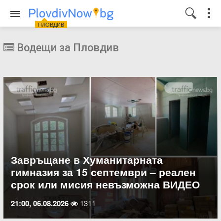
ПЛОВДИВ
Водещи за Пловдив
Завръщане в Хуманитарната
гимназия за 15 септември – реален
срок или мисия невъзможна ВИДЕО
21:00, 06.08.2026
1311