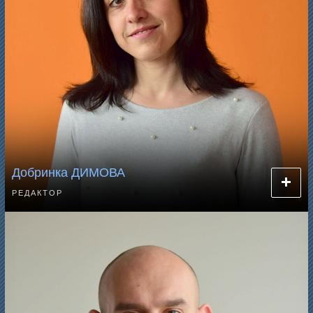
Добринка ДИМОВА
РЕДАКТОР