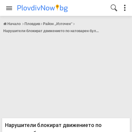
Начало
Пловдив
Район „Източен“
Нарушители блокират движението по натоварен бул...
Нарушители блокират движението по