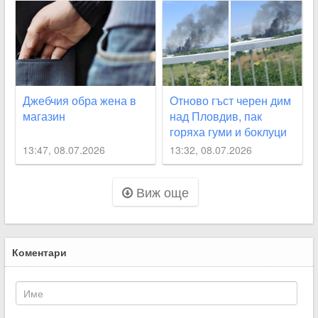
Джебчия обра жена в
Отново гъст черен дим
магазин
над Пловдив, пак
горяха гуми и боклуци
13:47, 08.07.2026
13:32, 08.07.2026
Виж още
Коментари