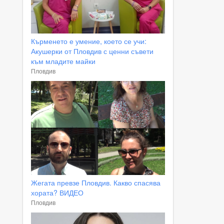
Кърменето е умение, което се учи:
Акушерки от Пловдив с ценни съвети
към младите майки
Пловдив
Жегата превзе Пловдив. Какво спасява
хората? ВИДЕО
Пловдив