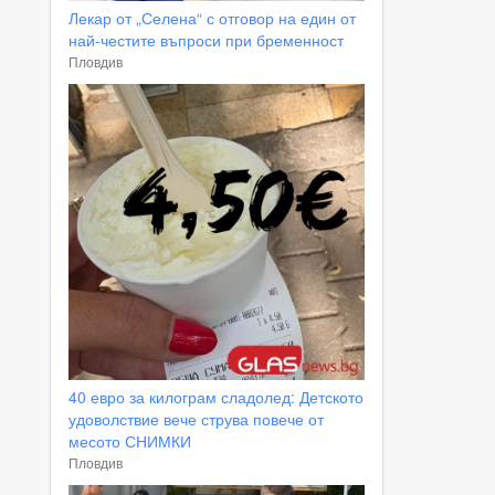
Лекар от „Селена“ с отговор на един от
най-честите въпроси при бременност
Пловдив
40 евро за килограм сладолед: Детското
удоволствие вече струва повече от
месото СНИМКИ
Пловдив