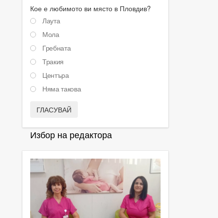
Кое е любимото ви място в Пловдив?
Лаута
Мола
Гребната
Тракия
Центъра
Няма такова
ГЛАСУВАЙ
Избор на редактора