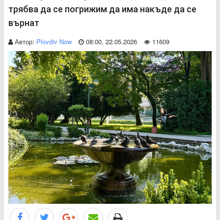
трябва да се погрижим да има накъде да се
върнат
Автор:
Plovdiv Now
08:00, 22.05.2026
11609