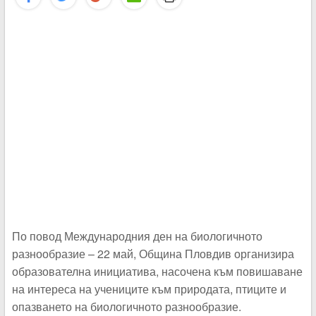
По повод Международния ден на биологичното
разнообразие – 22 май, Община Пловдив организира
образователна инициатива, насочена към повишаване
на интереса на учениците към природата, птиците и
опазването на биологичното разнообразие.