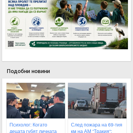
Подобни новини
Психолог: Когато
След пожара на 69-тия
децата губят личната
км на АМ “Тракия“: