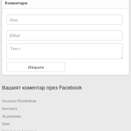
Коментари
Вашият коментар през Facebook
Относно PlovdivNow
Контакти
За реклама
Екип