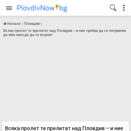
Начало
Пловдив
Всяка пролет те прелитат над Пловдив – и ние трябва да се погрижим
да има накъде да се върнат
Всяка пролет те прелитат над Пловдив – и ние