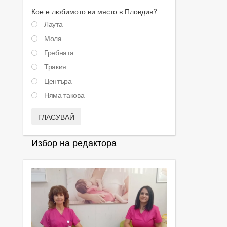
Кое е любимото ви място в Пловдив?
Лаута
Мола
Гребната
Тракия
Центъра
Няма такова
ГЛАСУВАЙ
Избор на редактора