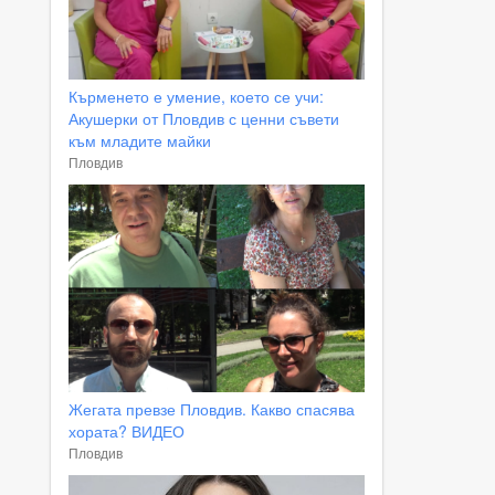
Кърменето е умение, което се учи:
Акушерки от Пловдив с ценни съвети
към младите майки
Пловдив
Жегата превзе Пловдив. Какво спасява
хората? ВИДЕО
Пловдив