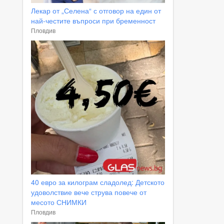
Лекар от „Селена“ с отговор на един от
най-честите въпроси при бременност
Пловдив
40 евро за килограм сладолед: Детското
удоволствие вече струва повече от
месото СНИМКИ
Пловдив