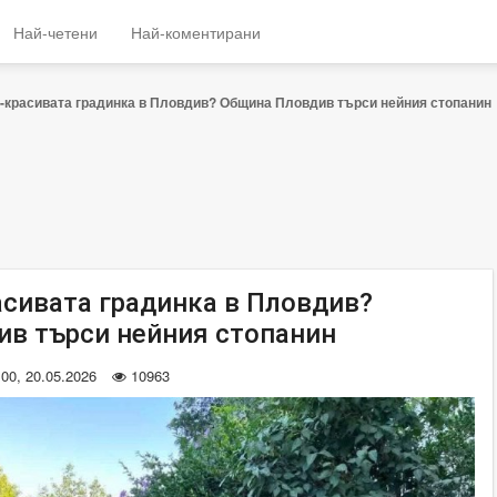
Най-четени
Най-коментирани
-красивата градинка в Пловдив? Община Пловдив търси нейния стопанин
асивата градинка в Пловдив?
в търси нейния стопанин
:00, 20.05.2026
10963