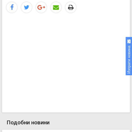
Изпрати новина
Подобни новини