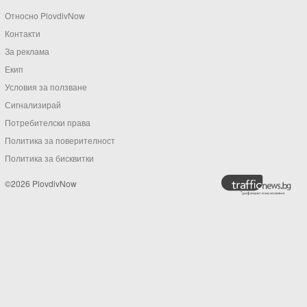
Относно PlovdivNow
Контакти
За реклама
Екип
Условия за ползване
Сигнализирай
Потребителски права
Политика за поверителност
Политика за бисквитки
©2026 PlovdivNow