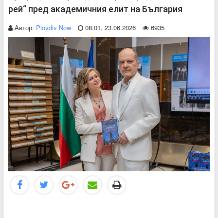
рей“ пред академичния елит на България
Автор:
Plovdiv Now
08:01, 23.06.2026
6935