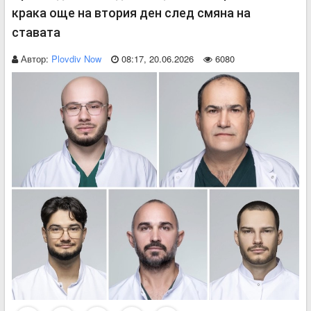
крака още на втория ден след смяна на
ставата
Автор:
Plovdiv Now
08:17, 20.06.2026
6080