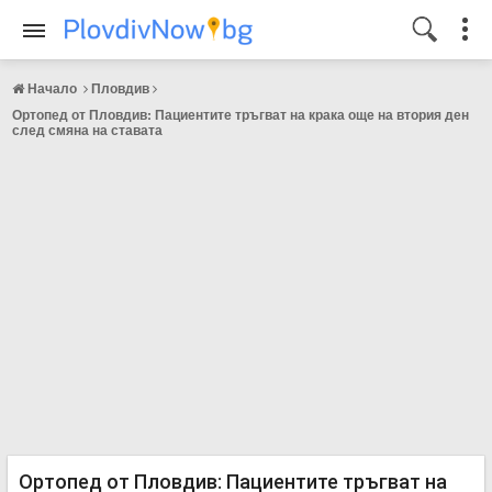
Начало
Пловдив
Ортопед от Пловдив: Пациентите тръгват на крака още на втория ден
след смяна на ставата
Ортопед от Пловдив: Пациентите тръгват на