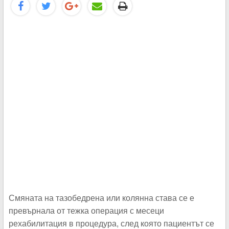
Смяната на тазобедрена или колянна става се е
превърнала от тежка операция с месеци
рехабилитация в процедура, след която пациентът се