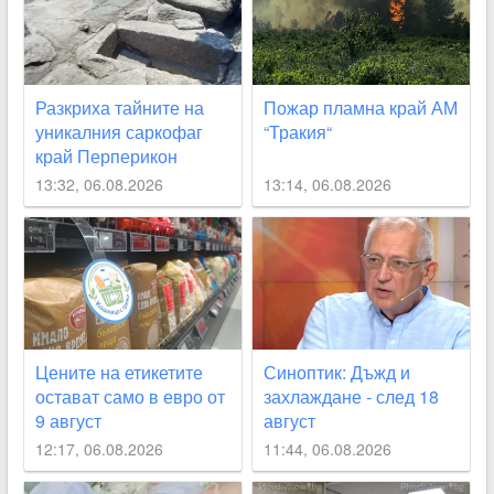
Разкриха тайните на
Пожар пламна край АМ
уникалния саркофаг
“Тракия“
край Перперикон
13:32, 06.08.2026
13:14, 06.08.2026
Цените на етикетите
Синоптик: Дъжд и
остават само в евро от
захлаждане - след 18
9 август
август
12:17, 06.08.2026
11:44, 06.08.2026