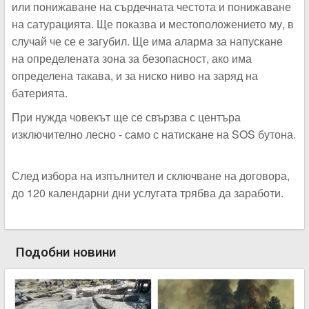
или понижаване на сърдечната честота и понижаване
на сатурацията. Ще показва и местоположението му, в
случай че се е загубил. Ще има аларма за напускане
на определената зона за безопасност, ако има
определена такава, и за ниско ниво на заряд на
батерията.
При нужда човекът ще се свързва с центъра
изключително лесно - само с натискане на SOS бутона.
След избора на изпълнител и сключване на договора,
до 120 календарни дни услугата трябва да заработи.
Подобни новини