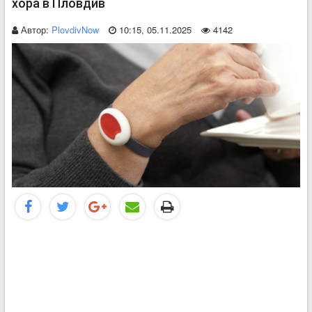
хора в Пловдив
Автор:
PlovdivNow
10:15, 05.11.2025
4142