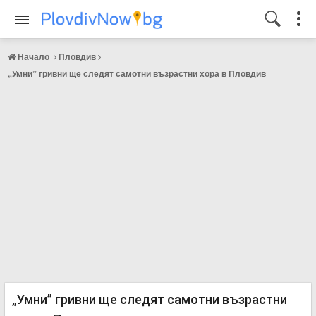
Начало
Пловдив
„Умни” гривни ще следят самотни възрастни хора в Пловдив
„Умни” гривни ще следят самотни възрастни