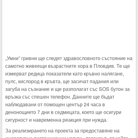
„Умни” гривни ще следят здравословното състояние на
самотно живеещи възрастните хора в Пловдив. Те ще
измерват редица показатели като кръвно налягане,
пулс, кислород в кръвта, ще засичат падания или
загуба на съзнание и ще разполагат със SOS бутон за
връзка със спешен телефон. Данните ще бъдат
наблюдавани от помощен център 24 часа в
денонощието 7 дни в седмицата, което ще осигури
сигурност и навременна реакция при нужда.
За реализирането на проекта за предоставяне на