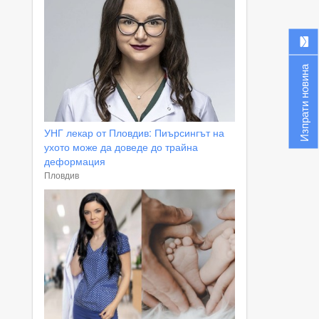
Изпрати новина
УНГ лекар от Пловдив: Пиърсингът на
ухото може да доведе до трайна
деформация
Пловдив