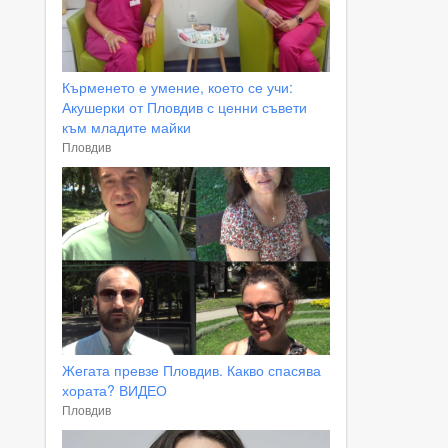
Кърменето е умение, което се учи:
Акушерки от Пловдив с ценни съвети
към младите майки
Пловдив
Жегата превзе Пловдив. Какво спасява
хората? ВИДЕО
Пловдив