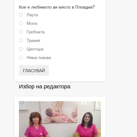
Кое е любимото ви място в Пловдив?
Лаута
Мола
Гребната
Тракия
Центъра
Няма такова
ГЛАСУВАЙ
Избор на редактора