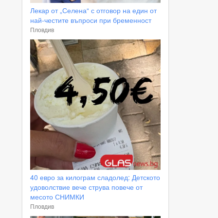
Лекар от „Селена“ с отговор на един от
най-честите въпроси при бременност
Пловдив
40 евро за килограм сладолед: Детското
удоволствие вече струва повече от
месото СНИМКИ
Пловдив