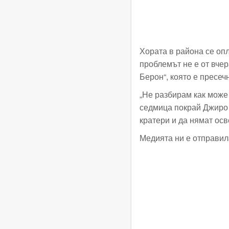
Хората в района се опл
проблемът не е от вчер
Берон“, която е пресеч
„Не разбирам как може
седмица покрай Джиро 
кратери и да нямат осв
Медията ни е отправил