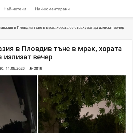
Най-четени
Най-коментирани
имназия в Пловдив тъне в мрак, хората се страхуват да излизат вечер
зия в Пловдив тъне в мрак, хората
а излизат вечер
30, 11.05.2026
3819