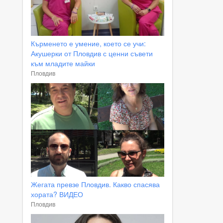
Кърменето е умение, което се учи:
Акушерки от Пловдив с ценни съвети
към младите майки
Пловдив
Жегата превзе Пловдив. Какво спасява
хората? ВИДЕО
Пловдив