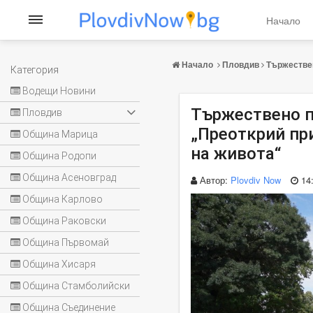
Начало
Начало
Пловдив
Тържествен
Категория
Водещи Новини
Тържествено п
Пловдив
„Преоткрий пр
Община Марица
на живота“
Община Родопи
Община Асеновград
Автор:
Plovdiv Now
14
Община Карлово
Община Раковски
Община Първомай
Община Хисаря
Община Стамболийски
Община Съединение