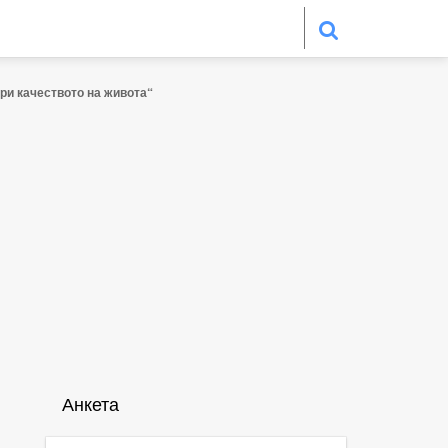
ри качеството на живота“
Анкета