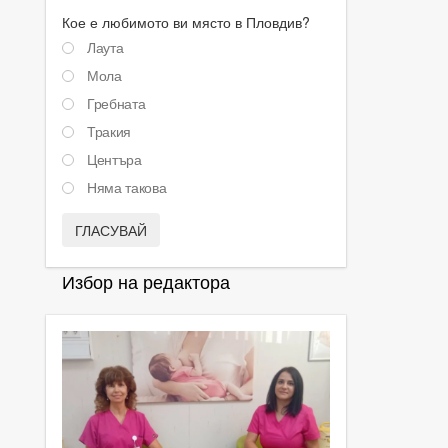
Кое е любимото ви място в Пловдив?
Лаута
Мола
Гребната
Тракия
Центъра
Няма такова
ГЛАСУВАЙ
Избор на редактора