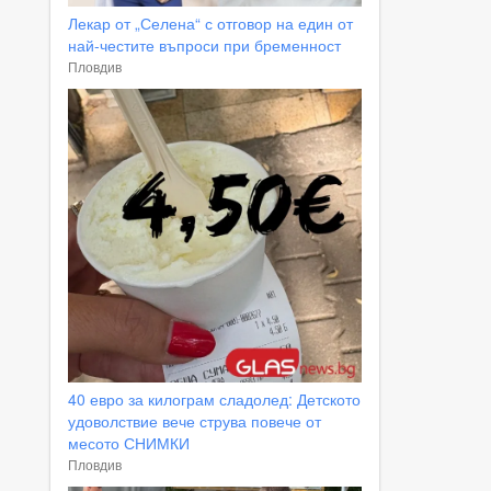
Лекар от „Селена“ с отговор на един от
най-честите въпроси при бременност
Пловдив
40 евро за килограм сладолед: Детското
удоволствие вече струва повече от
месото СНИМКИ
Пловдив