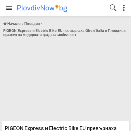
Начало
Пловдив
PIGEON Express и Electric Bike EU превърнаха Giro d’Italia в Пловдив в
празник на модерната градска мобилност
PIGEON Express и Electric Bike EU превърнаха