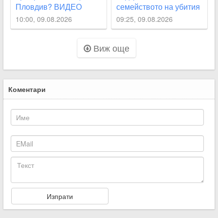
Пловдив? ВИДЕО
семейството на убития
Георги Кузев,
10:00, 09.08.2026
09:25, 09.08.2026
поставиха дарителски
кутии
Виж още
Коментари