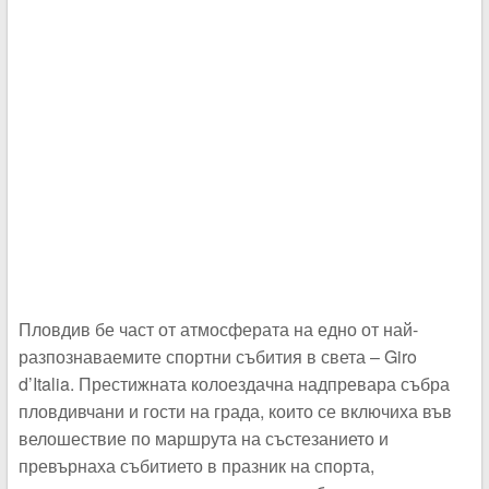
Пловдив бе част от атмосферата на едно от най-
разпознаваемите спортни събития в света – Giro
d’Italia. Престижната колоездачна надпревара събра
пловдивчани и гости на града, които се включиха във
велошествие по маршрута на състезанието и
превърнаха събитието в празник на спорта,