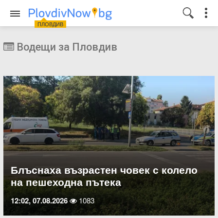
ПЛОВДИВ
Водещи за Пловдив
Блъснаха възрастен човек с колело
на пешеходна пътека
12:02, 07.08.2026
1083