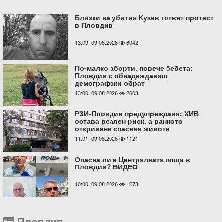
Близки на убития Кузев готвят протест
в Пловдив
13:09, 09.08.2026
6042
По-малко аборти, повече бебета:
Пловдив с обнадеждаващ
демографски обрат
13:00, 09.08.2026
2603
РЗИ-Пловдив предупреждава: ХИВ
остава реален риск, а ранното
откриване спасява животи
11:01, 09.08.2026
1121
Опасна ли е Централната поща в
Пловдив? ВИДЕО
10:00, 09.08.2026
1273
Пловдив