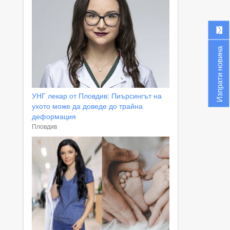
Изпрати новина
УНГ лекар от Пловдив: Пиърсингът на
ухото може да доведе до трайна
деформация
Пловдив