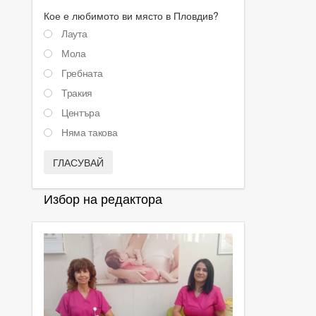
Кое е любимото ви място в Пловдив?
Лаута
Мола
Гребната
Тракия
Центъра
Няма такова
ГЛАСУВАЙ
Избор на редактора