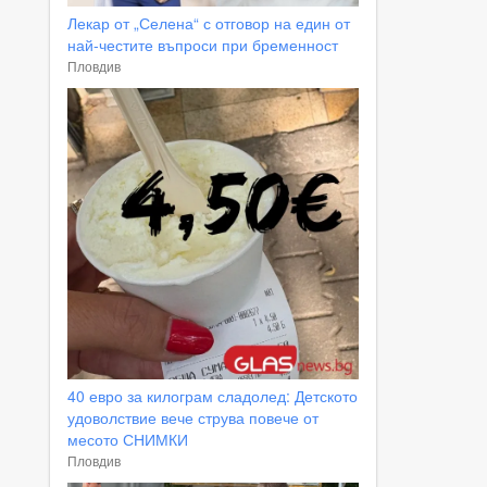
Лекар от „Селена“ с отговор на един от
най-честите въпроси при бременност
Пловдив
40 евро за килограм сладолед: Детското
удоволствие вече струва повече от
месото СНИМКИ
Пловдив