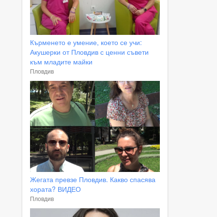
Кърменето е умение, което се учи:
Акушерки от Пловдив с ценни съвети
към младите майки
Пловдив
Жегата превзе Пловдив. Какво спасява
хората? ВИДЕО
Пловдив