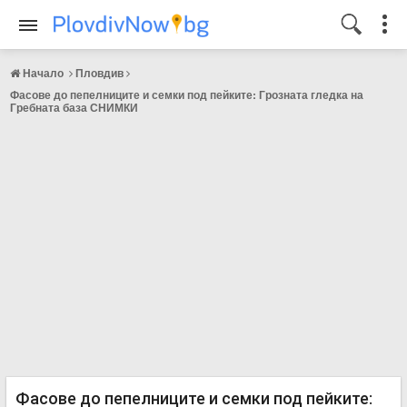
Начало
Пловдив
Фасове до пепелниците и семки под пейките: Грозната гледка на
Гребната база СНИМКИ
Фасове до пепелниците и семки под пейките: