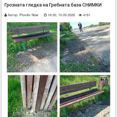
Грозната гледка на Гребната база СНИМКИ
Автор:
Plovdiv Now
16:30, 10.05.2026
4161