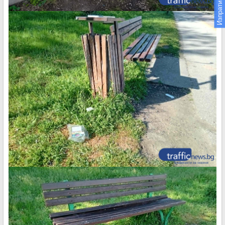
Изпрати новина