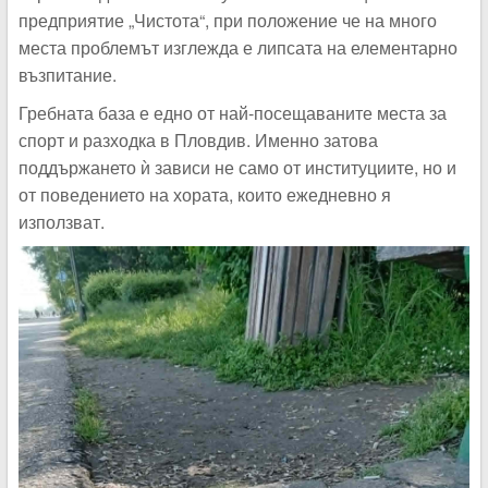
предприятие „Чистота“, при положение че на много
места проблемът изглежда е липсата на елементарно
възпитание.
Гребната база е едно от най-посещаваните места за
спорт и разходка в Пловдив. Именно затова
поддържането ѝ зависи не само от институциите, но и
от поведението на хората, които ежедневно я
използват.