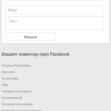
Вашият коментар през Facebook
Относно PlovdivNow
Контакти
За реклама
Екип
Условия за ползване
Сигнализирай
Потребителски права
Политика за поверителност