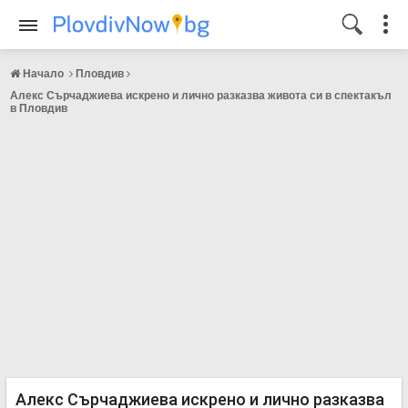
Начало
Пловдив
Алекс Сърчаджиева искрено и лично разказва живота си в спектакъл
в Пловдив
Алекс Сърчаджиева искрено и лично разказва