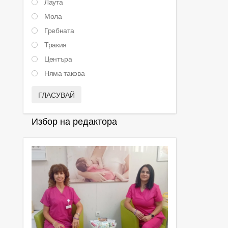
Лаута
Мола
Гребната
Тракия
Центъра
Няма такова
ГЛАСУВАЙ
Избор на редактора