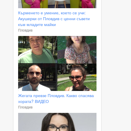
Кърменето е умение, което се учи:
Акушерки от Пловдив с ценни съвети
към младите майки
Пловдив
Жегата превзе Пловдив. Какво спасява
хората? ВИДЕО
Пловдив