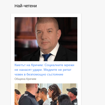
Най-четени
Кметът на Кричим: Социалните мрежи
не нанасят удари. Медиите не ритат
човек в безпомощно състояние
Община Кричим