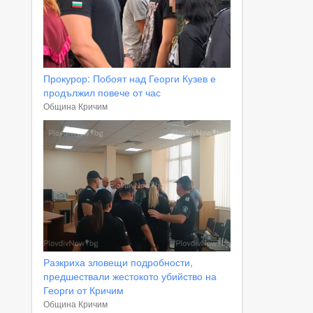
Прокурор: Побоят над Георги Кузев е
продължил повече от час
Община Кричим
Разкриха зловещи подробности,
предшествали жестокото убийство на
Георги от Кричим
Община Кричим