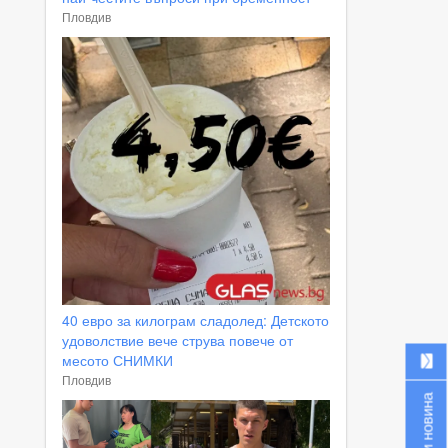
Пловдив
40 евро за килограм сладолед: Детското
удоволствие вече струва повече от
месото СНИМКИ
Пловдив
Изпрати новина