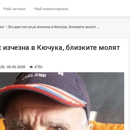
Най-четени
Най-коментирани
ен“
Възрастен мъж изчезна в Кючука, близките молят ...
 изчезна в Кючука, близките молят
:29, 09.06.2026
4750