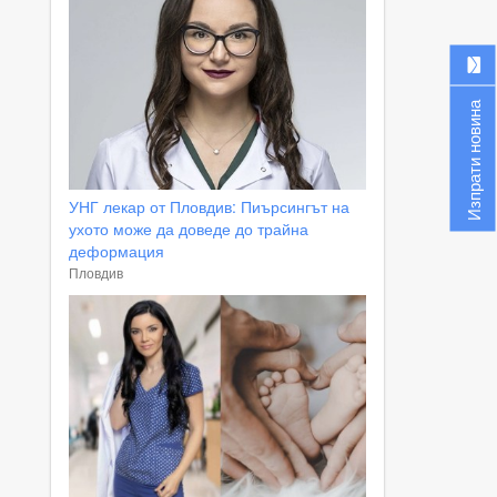
Изпрати новина
УНГ лекар от Пловдив: Пиърсингът на
ухото може да доведе до трайна
деформация
Пловдив