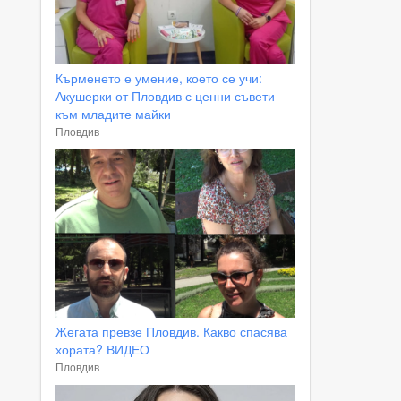
Кърменето е умение, което се учи:
Акушерки от Пловдив с ценни съвети
към младите майки
Пловдив
Жегата превзе Пловдив. Какво спасява
хората? ВИДЕО
Пловдив