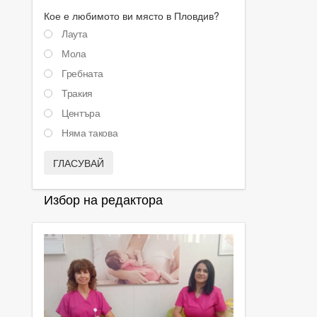
Кое е любимото ви място в Пловдив?
Лаута
Мола
Гребната
Тракия
Центъра
Няма такова
ГЛАСУВАЙ
Избор на редактора