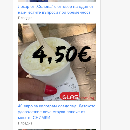
Лекар от „Селена“ с отговор на един от
най-честите въпроси при бременност
Пловдив
40 евро за килограм сладолед: Детското
удоволствие вече струва повече от
месото СНИМКИ
Пловдив