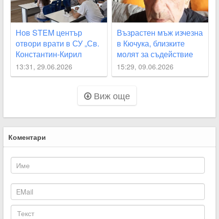
Нов STEM център
Възрастен мъж изчезна
отвори врати в СУ „Св.
в Кючука, близките
Константин-Кирил
молят за съдействие
Философ“
13:31, 29.06.2026
15:29, 09.06.2026
Виж още
Коментари