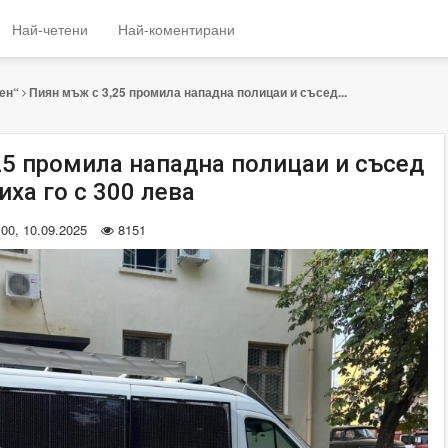
Най-четени
Най-коментирани
ен“
Пиян мъж с 3,25 промила нападна полицаи и съсед...
25 промила нападна полицаи и съсед
иха го с 300 лева
:00, 10.09.2025
8151