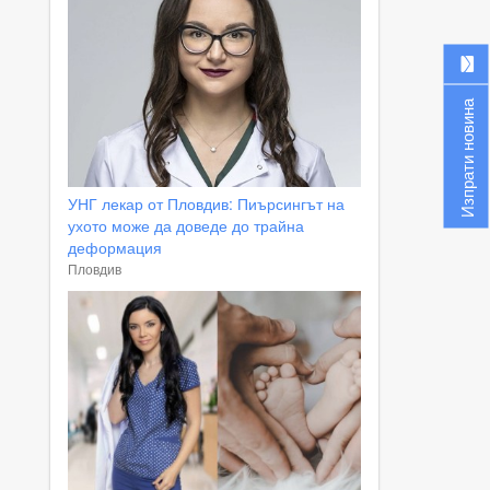
Изпрати новина
УНГ лекар от Пловдив: Пиърсингът на
ухото може да доведе до трайна
деформация
Пловдив