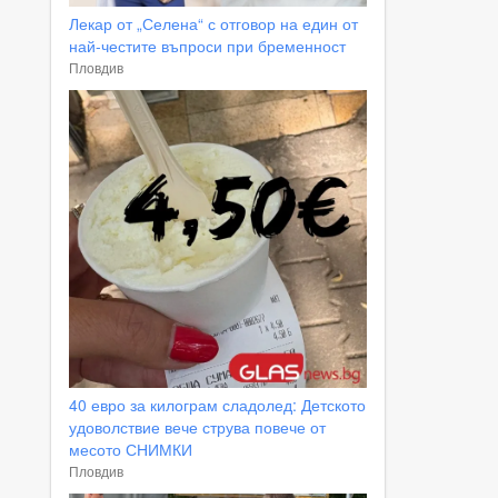
Лекар от „Селена“ с отговор на един от
най-честите въпроси при бременност
Пловдив
40 евро за килограм сладолед: Детското
удоволствие вече струва повече от
месото СНИМКИ
Пловдив