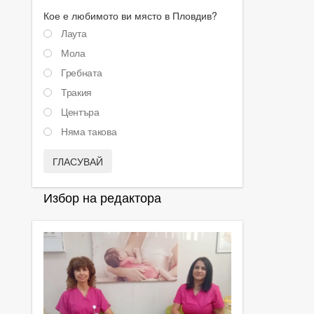
Кое е любимото ви място в Пловдив?
Лаута
Мола
Гребната
Тракия
Центъра
Няма такова
ГЛАСУВАЙ
Избор на редактора