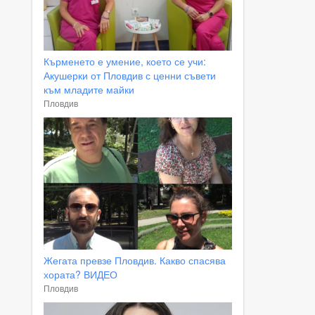
Кърменето е умение, което се учи:
Акушерки от Пловдив с ценни съвети
към младите майки
Пловдив
Жегата превзе Пловдив. Какво спасява
хората? ВИДЕО
Пловдив