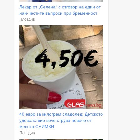
Лекар от „Селена“ с отговор на един от
най-честите въпроси при бременност
Пловдив
40 евро за килограм сладолед: Детското
удоволствие вече струва повече от
месото СНИМКИ
Пловдив