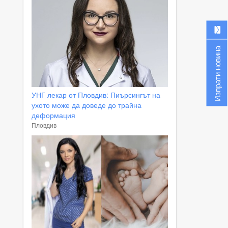
Изпрати новина
УНГ лекар от Пловдив: Пиърсингът на
ухото може да доведе до трайна
деформация
Пловдив