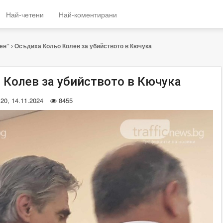
Най-четени
Най-коментирани
ен“
Осъдиха Кольо Колев за убийството в Кючука
 Колев за убийството в Кючука
:20, 14.11.2024
8455