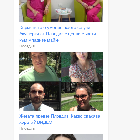
Кърменето е умение, което се учи:
Акушерки от Пловдив с ценни съвети
към младите майки
Пловдив
Жегата превзе Пловдив. Какво спасява
хората? ВИДЕО
Пловдив