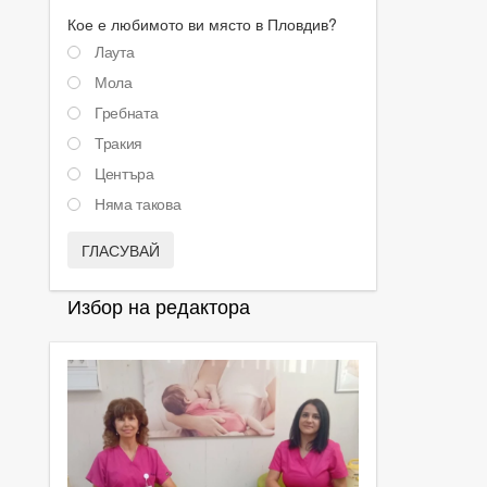
Кое е любимото ви място в Пловдив?
Лаута
Мола
Гребната
Тракия
Центъра
Няма такова
ГЛАСУВАЙ
Избор на редактора