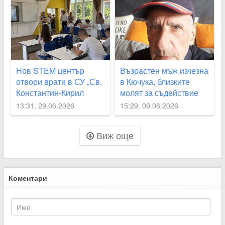
Нов STEM център
Възрастен мъж изчезна
отвори врати в СУ „Св.
в Кючука, близките
Константин-Кирил
молят за съдействие
Философ“
13:31, 29.06.2026
15:29, 09.06.2026
Виж още
Коментари