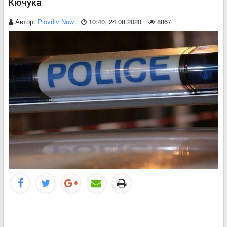
Кючука
Автор:
Plovdiv Now
10:40, 24.08.2020
8867