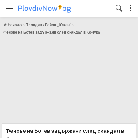
Начало
Пловдив
Район „Южен“
Фенове на Ботев задържани след скандал в Кючука
Фенове на Ботев задържани след скандал в