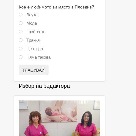
Кое е любимото ви място в Пловдив?
Лаута
Мола
Гребната
Тракия
Центъра
Няма такова
ГЛАСУВАЙ
Избор на редактора