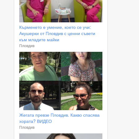
Кърменето е умение, което се учи:
Акушерки от Пловдив с ценни съвети
към младите майки
Пловдив
Жегата превзе Пловдив. Какво спасява
хората? ВИДЕО
Пловдив