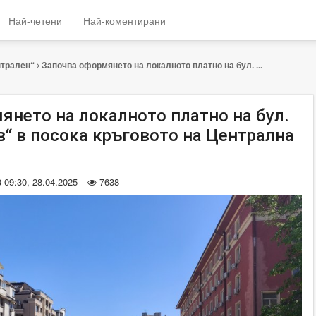
Най-четени
Най-коментирани
нтрален“
Започва оформянето на локалното платно на бул. ...
янето на локалното платно на бул.
в“ в посока кръговото на Централна
09:30, 28.04.2025
7638