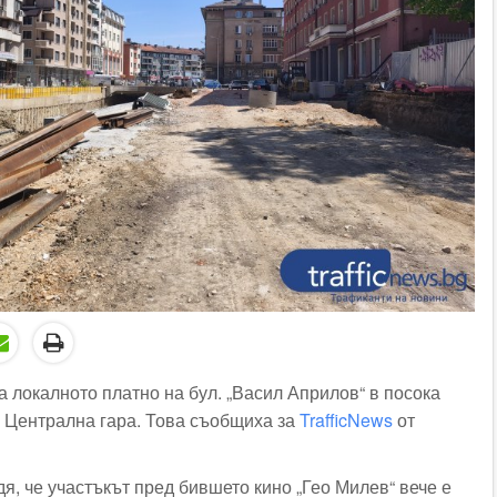
 локалното платно на бул. „Васил Априлов“ в посока
 Централна гара. Това съобщиха за
TrafficNews
от
я, че участъкът пред бившето кино „Гео Милев“ вече е