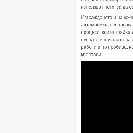
използват него, за да 
Изграждането и на южн
автомобилите в посока 
процеси, които трябва 
пуснато в началото на 
работи и по пробива, к
квартали.