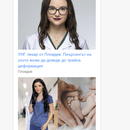
УНГ лекар от Пловдив: Пиърсингът на
ухото може да доведе до трайна
деформация
Пловдив