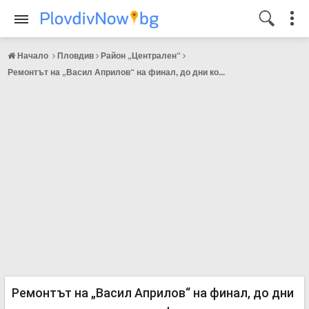
Начало
Пловдив
Район „Централен“
Ремонтът на „Васил Априлов“ на финал, до дни ко...
Ремонтът на „Васил Априлов“ на финал, до дни