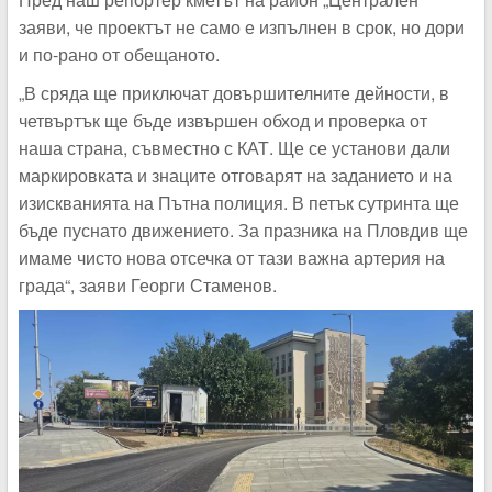
заяви, че проектът не само е изпълнен в срок, но дори
и по-рано от обещаното.
„В сряда ще приключат довършителните дейности, в
четвъртък ще бъде извършен обход и проверка от
наша страна, съвместно с КАТ. Ще се установи дали
маркировката и знаците отговарят на заданието и на
изискванията на Пътна полиция. В петък сутринта ще
бъде пуснато движението. За празника на Пловдив ще
имаме чисто нова отсечка от тази важна артерия на
града“, заяви Георги Стаменов.