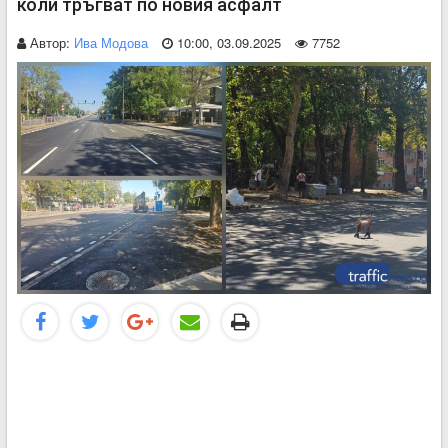
коли тръгват по новия асфалт
Автор:
Ива Модова
10:00, 03.09.2025
7752