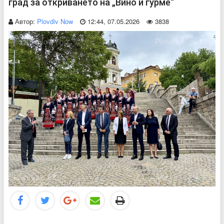
град за откриването на „Вино и гурме“
Автор:
Plovdiv Now
12:44, 07.05.2026
3838