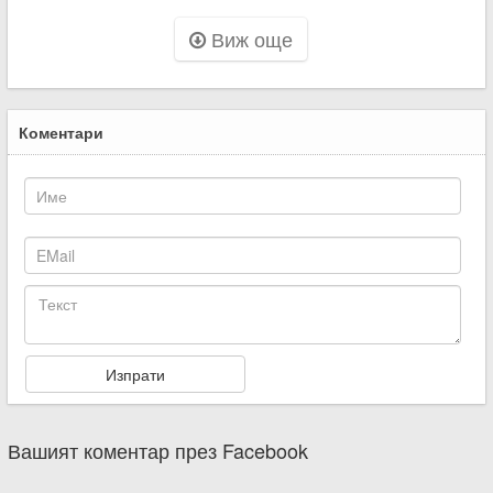
Виж още
Коментари
Вашият коментар през Facebook