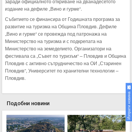
заради официалното откриване на дванадесетото
издание на дефиле „Вино и гурме“.
Събитието се финансира от Годишната програма за
развитие на туризма на Община Пловдив. Дефиле
„Вино и гурме“ се провежда под патронажа на
Министерство на туризма и с подкрепата на
Министерство на земеделието. Организатори на
фестивала са „Съвет по туризъм“ – Пловдив и Община
Пловдив с активно сътрудничество на ОИ „Старинен
Пловдив”, Университет по хранителни технологии –
Пловдив.
Изпрати новина
Подобни новини