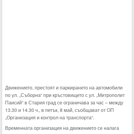
Движението, престоят и паркирането на автомобили
по ул. „Съборна“ при кръстовището с ул. „Митрополит
Паисий“ в Стария град се ограничава за час – между
13.30 и 14.30 ч., в петък, 8 май, съобщават от ОП
„Организация и контрол на транспорта“.
Временната организация на движението се налага