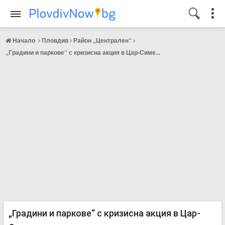
Начало
Пловдив
Район „Централен“
„Градини и паркове“ с кризисна акция в Цар-Симе...
„Градини и паркове“ с кризисна акция в Цар-