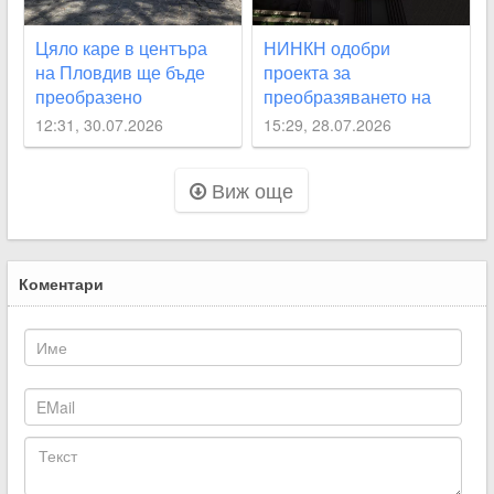
Цяло каре в центъра
НИНКН одобри
на Пловдив ще бъде
проекта за
преобразено
преобразяването на
подлез
12:31, 30.07.2026
15:29, 28.07.2026
“Археологически“
Виж още
Коментари