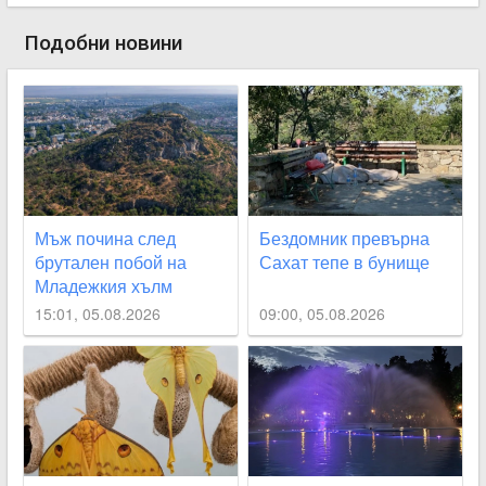
Подобни новини
Мъж почина след
Бездомник превърна
брутален побой на
Сахат тепе в бунище
Младежкия хълм
15:01, 05.08.2026
09:00, 05.08.2026