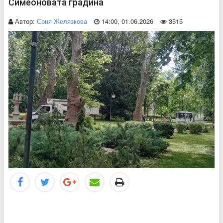
Симеоновата градина
Автор:
Соня Желязкова
14:00, 01.06.2026
3515