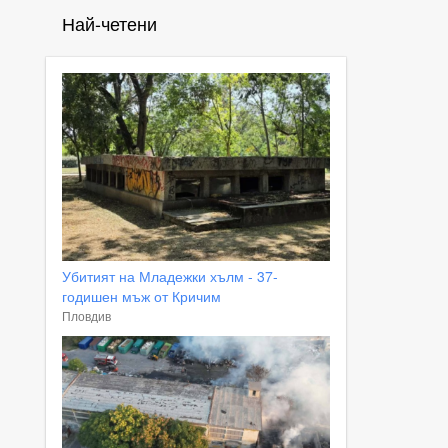
Най-четени
Убитият на Младежки хълм - 37-
годишен мъж от Кричим
Пловдив