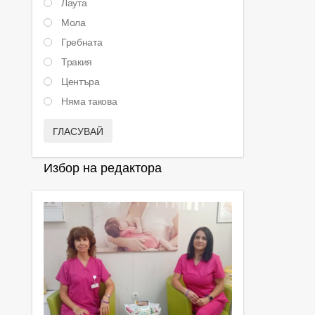
Лаута
Мола
Гребната
Тракия
Центъра
Няма такова
ГЛАСУВАЙ
Избор на редактора