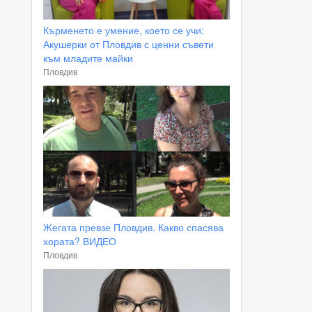
Кърменето е умение, което се учи:
Акушерки от Пловдив с ценни съвети
към младите майки
Пловдив
Жегата превзе Пловдив. Какво спасява
хората? ВИДЕО
Пловдив