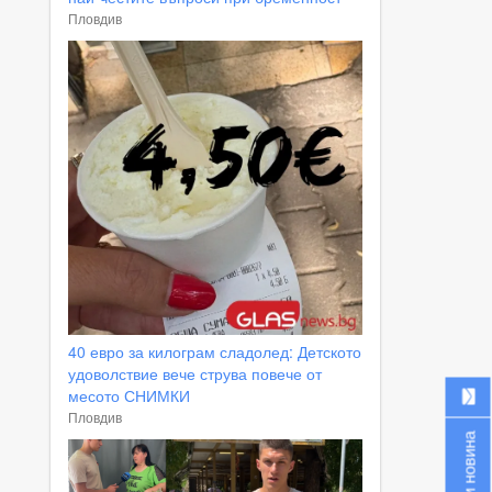
Пловдив
40 евро за килограм сладолед: Детското
удоволствие вече струва повече от
месото СНИМКИ
Пловдив
Изпрати новина