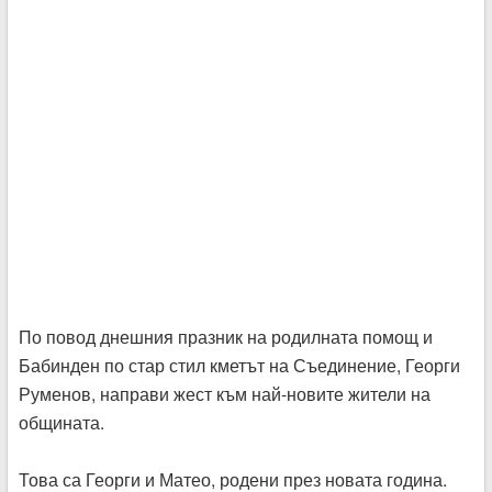
По повод днешния празник на родилната помощ и
Бабинден по стар стил кметът на Съединение, Георги
Руменов, направи жест към най-новите жители на
общината.
Това са Георги и Матео, родени през новата година.