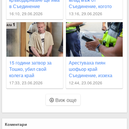
в Съединение
Съединение, когото
родителите му
16:10, 29.06.2026
13:16, 29.06.2026
издирваха
15 години затвор за
Арестуваха пиян
Тошко, убил свой
шофьор край
колега край
Съединение, иззеха
Съединение
колата му
17:33, 23.06.2026
12:44, 23.06.2026
Виж още
Коментари