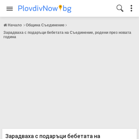
Начало
Община Съединение
Зарадваха с подаръци бебетата на Съединение, родени през новата
година
Зарадваха с подаръци бебетата на