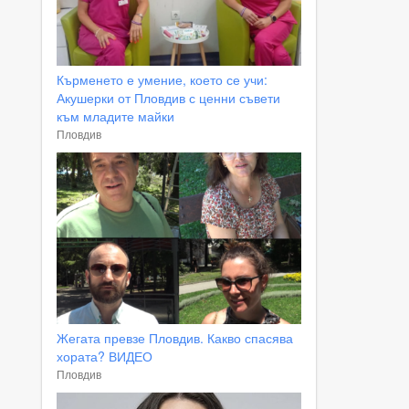
Кърменето е умение, което се учи:
Акушерки от Пловдив с ценни съвети
към младите майки
Пловдив
Жегата превзе Пловдив. Какво спасява
хората? ВИДЕО
Пловдив