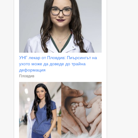
УНГ лекар от Пловдив: Пиърсингът на
ухото може да доведе до трайна
деформация
Пловдив