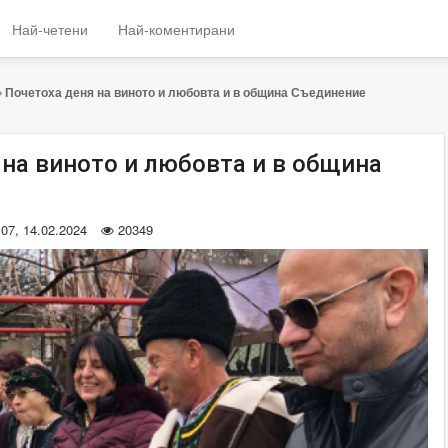
Най-четени
Най-коментирани
Почетоха деня на виното и любовта и в община Съединение
 на виното и любовта и в община
:07, 14.02.2024
20349