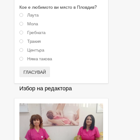
Кое е любимото ви място в Пловдив?
Лаута
Мола
Гребната
Тракия
Центъра
Няма такова
ГЛАСУВАЙ
Избор на редактора