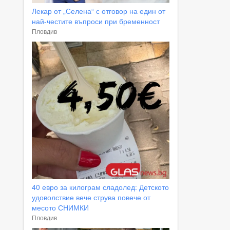
Лекар от „Селена“ с отговор на един от
най-честите въпроси при бременност
Пловдив
40 евро за килограм сладолед: Детското
удоволствие вече струва повече от
месото СНИМКИ
Пловдив