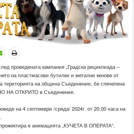
 след проведената кампания „Градска рециклиада –
ето на пластмасови бутилки и метални кенове от
а територията на община Съединение, бе спечелена
НО НА ОТКРИТО в Съединение.
веде на 4 септември /сряда/ 2024г. от 20.00 часа на
.
 прожектира е анимацията „КУЧЕТА В ОПЕРАТА“.