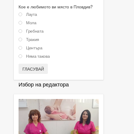
Кое е любимото ви място в Пловдив?
Лаута
Мола
Гребната
Тракия
Центъра
Няма такова
ГЛАСУВАЙ
Избор на редактора