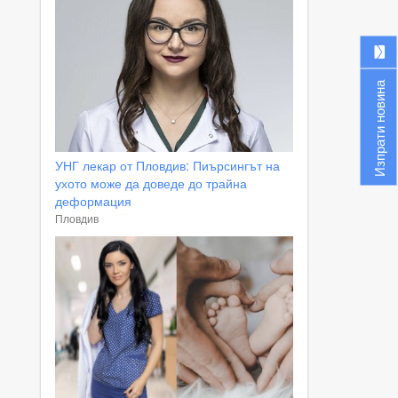
Изпрати новина
УНГ лекар от Пловдив: Пиърсингът на
ухото може да доведе до трайна
деформация
Пловдив