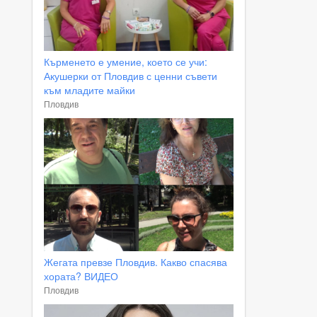
Кърменето е умение, което се учи:
Акушерки от Пловдив с ценни съвети
към младите майки
Пловдив
Жегата превзе Пловдив. Какво спасява
хората? ВИДЕО
Пловдив