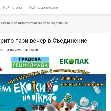
Най-четени
Най-коментирани
Екокино на открито тази вечер в Съединение
крито тази вечер в Съединение
:51, 04.09.2024
10298