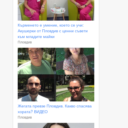
Кърменето е умение, което се учи:
Акушерки от Пловдив с ценни съвети
към младите майки
Пловдив
Жегата превзе Пловдив. Какво спасява
хората? ВИДЕО
Пловдив