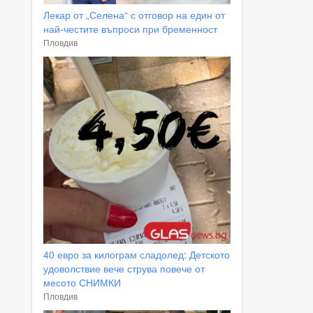
Лекар от „Селена“ с отговор на един от
най-честите въпроси при бременност
Пловдив
40 евро за килограм сладолед: Детското
удоволствие вече струва повече от
месото СНИМКИ
Пловдив