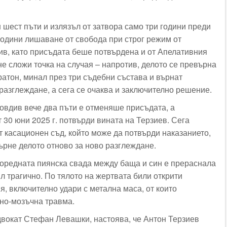
 шест пъти и излязъл от затвора само три години преди
 години лишаване от свобода при строг режим от
в, като присъдата беше потвърдена и от Апелативния
не сложи точка на случая – напротив, делото се превърна
ратон, минал през три съдебни състава и върнат
разглеждане, а сега се очаква и заключително решение.
овдив вече два пъти е отменяше присъдата, а
 30 юни 2025 г. потвърди вината на Терзиев. Сега
 касационен съд, който може да потвърди наказанието,
ърне делото отново за ново разглеждане.
оредната пиянска свада между баща и син е прераснала
л трагично. По тялото на жертвата били открити
, включително удари с метална маса, от които
но-мозъчна травма.
двокат Стефан Левашки, настоява, че Антон Терзиев