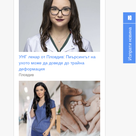
Изпрати новина
УНГ лекар от Пловдив: Пиърсингът на
ухото може да доведе до трайна
деформация
Пловдив