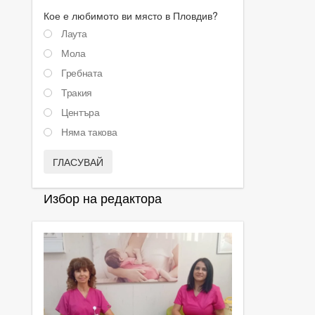
Кое е любимото ви място в Пловдив?
Лаута
Мола
Гребната
Тракия
Центъра
Няма такова
ГЛАСУВАЙ
Избор на редактора