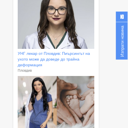
Изпрати новина
УНГ лекар от Пловдив: Пиърсингът на
ухото може да доведе до трайна
деформация
Пловдив