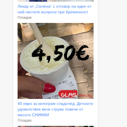
Лекар от „Селена“ с отговор на един от
най-честите въпроси при бременност
Пловдив
40 евро за килограм сладолед: Детското
удоволствие вече струва повече от
месото СНИМКИ
Пловдив