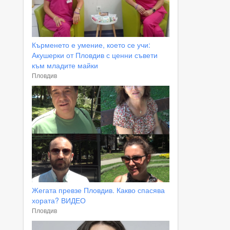
Кърменето е умение, което се учи:
Акушерки от Пловдив с ценни съвети
към младите майки
Пловдив
Жегата превзе Пловдив. Какво спасява
хората? ВИДЕО
Пловдив