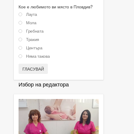
Кое е любимото ви място в Пловдив?
Лаута
Мола
Гребната
Тракия
Центъра
Няма такова
ГЛАСУВАЙ
Избор на редактора