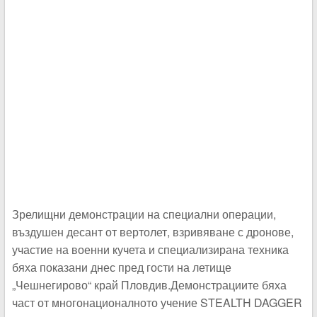
Зрелищни демонстрации на специални операции,
въздушен десант от вертолет, взривяване с дронове,
участие на военни кучета и специализирана техника
бяха показани днес пред гости на летище
„Чешнегирово“ край Пловдив.Демонстрациите бяха
част от многонационалното учение STEALTH DAGGER