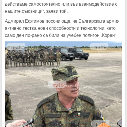
действаме самостоятелно или във взаимодействие с
нашите съюзници“, заяви той.
Адмирал Ефтимов посочи още, че Българската армия
активно тества нови способности и технологии, като
само ден по-рано са били на учебен полигон „Корен“