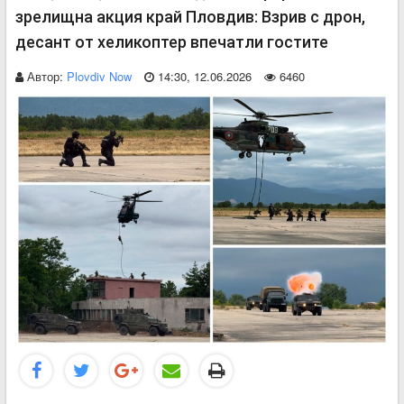
зрелищна акция край Пловдив: Взрив с дрон,
десант от хеликоптер впечатли гостите
Автор:
Plovdiv Now
14:30, 12.06.2026
6460