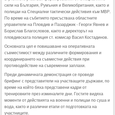
сили на България, Румъния и Великобритания, както и
полицаи на Специални тактически дейстивия към МВР.
По време на събитието присъстваха областните
управители на Пловдив и Пазарджик - Георги Явнев и
Борислав Благословов, както и директорът на
пловдивската полиция ст. комисар Васил Костадинов.
Основната цел е повишаване на оперативната
съвместимост между различните формирования и
координирането на съвместни действия при
противодействие на съвременни заплахи.
Преди динамичната демонстрация се проведе
брифинг с представители на участващите държави, по
време на който бяха представени кадри от
тренировките през изминалите дни. Гостите видяха
моменти от действията на военни и полицаи по суша и
вода, както и различни етапи от подготовката на
участниците.