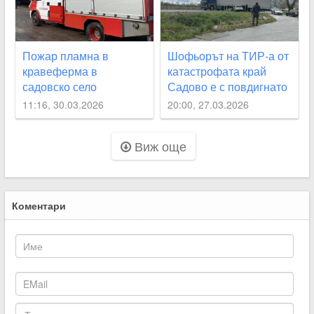
Пожар пламна в
Шофьорът на ТИР-а от
кравеферма в
катастрофата край
садовско село
Садово е с повдигнато
обвинение
11:16, 30.03.2026
20:00, 27.03.2026
Виж още
Коментари