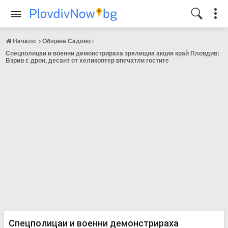
Начало
Община Садово
Спецполицаи и военни демонстрираха зрелищна акция край Пловдив:
Взрив с дрон, десант от хеликоптер впечатли гостите
Спецполицаи и военни демонстрираха