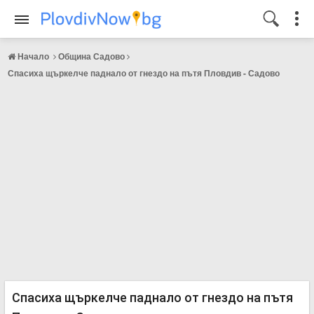
Начало
Община Садово
Спасиха щъркелче паднало от гнездо на пътя Пловдив - Садово
Спасиха щъркелче паднало от гнездо на пътя