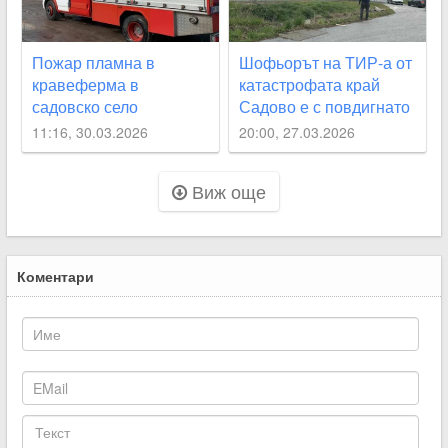
Пожар пламна в
Шофьорът на ТИР-а от
кравеферма в
катастрофата край
садовско село
Садово е с повдигнато
обвинение
11:16, 30.03.2026
20:00, 27.03.2026
Виж още
Коментари