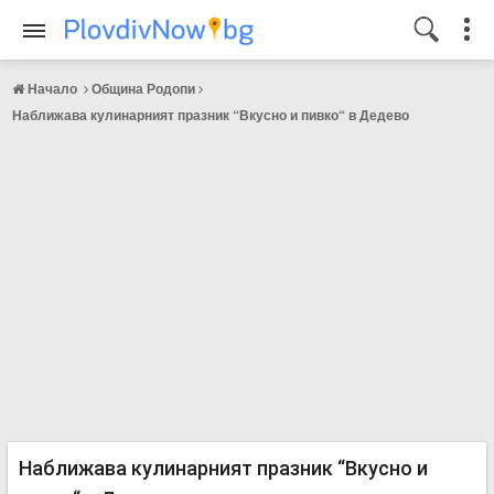
Начало
Община Родопи
Наближава кулинарният празник “Вкусно и пивко“ в Дедево
Наближава кулинарният празник “Вкусно и