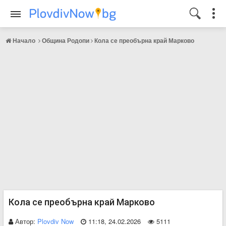
Начало
Община Родопи
Кола се преобърна край Марково
Кола се преобърна край Марково
Автор:
Plovdiv Now
11:18, 24.02.2026
5111