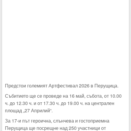
Предстои големият Артфестивал 2026 в Перущица.
Събитието ще се проведе на 16 май, събота, от 10.00
ч. до 12.30 ч. и от 17.30 ч. до 19.00 ч. на централен
площад „27 Априлий“.
За 17-и път героична, слънчева и гостоприемна
Перущица ще посрещне над 250 участници от