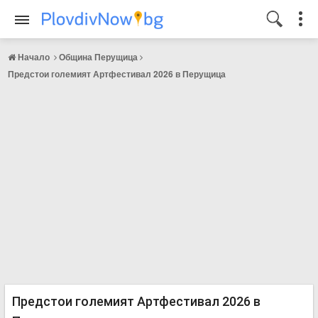
Начало
Община Перущица
Предстои големият Артфестивал 2026 в Перущица
Предстои големият Артфестивал 2026 в