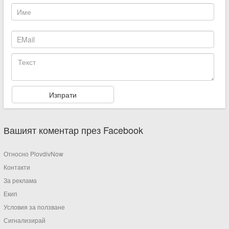
Вашият коментар през Facebook
Относно PlovdivNow
Контакти
За реклама
Екип
Условия за ползване
Сигнализирай