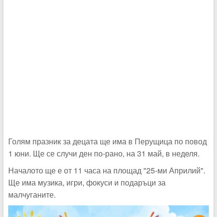
Голям празник за децата ще има в Перущица по повод
1 юни. Ще се случи ден по-рано, на 31 май, в неделя.
Началото ще е от 11 часа на площад "25-ми Априлий".
Ще има музика, игри, фокуси и подаръци за
малчуганите.