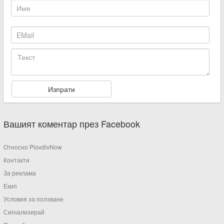
Вашият коментар през Facebook
Относно PlovdivNow
Контакти
За реклама
Екип
Условия за ползване
Сигнализирай