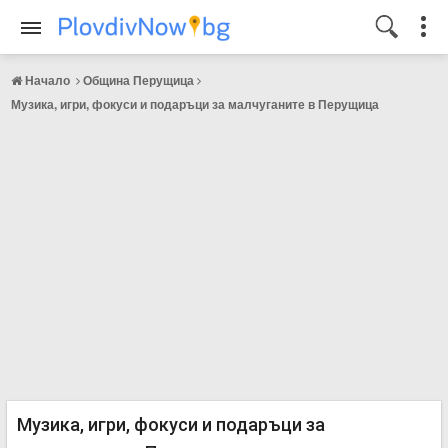
Начало
Община Перущица
Музика, игри, фокуси и подаръци за малчуганите в Перущица
Музика, игри, фокуси и подаръци за