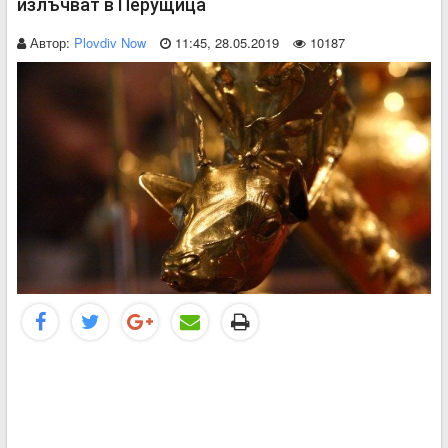
излъчват в Перущица
Автор:
Plovdiv Now
11:45, 28.05.2019
10187