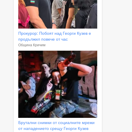
Прокурор: Побоят над Георги Кузев е
продължил повече от час
Община Кричим
Брутални снимки от социалните мрежи
от нападението срещу Георги Кузев