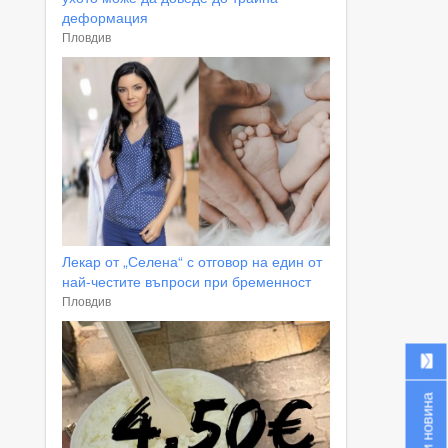
деформация
Пловдив
Лекар от „Селена“ с отговор на един от
най-честите въпроси при бременност
Пловдив
Изпрати новина