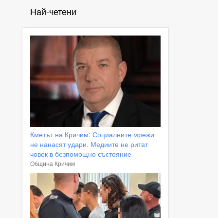
Най-четени
Кметът на Кричим: Социалните мрежи
не нанасят удари. Медиите не ритат
човек в безпомощно състояние
Община Кричим