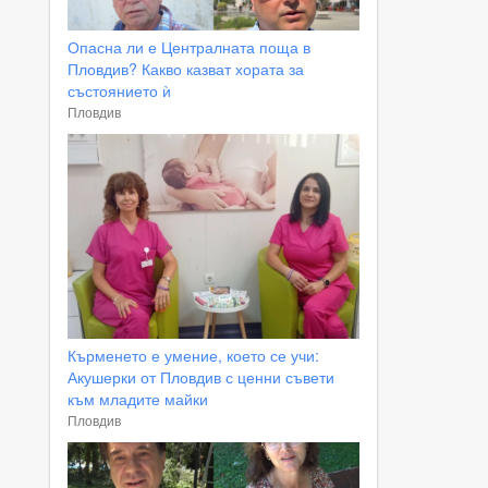
Опасна ли е Централната поща в
Пловдив? Какво казват хората за
състоянието ѝ
Пловдив
Кърменето е умение, което се учи:
Акушерки от Пловдив с ценни съвети
към младите майки
Пловдив