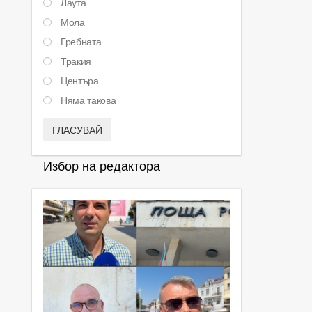
Лаута
Мола
Гребната
Тракия
Центъра
Няма такова
ГЛАСУВАЙ
Избор на редактора