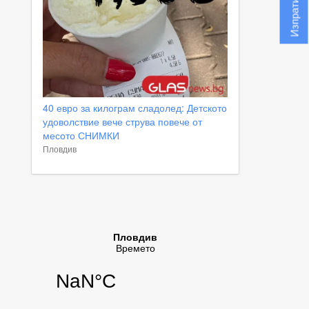
40 евро за килограм сладолед: Детското
удоволствие вече струва повече от
месото СНИМКИ
Пловдив