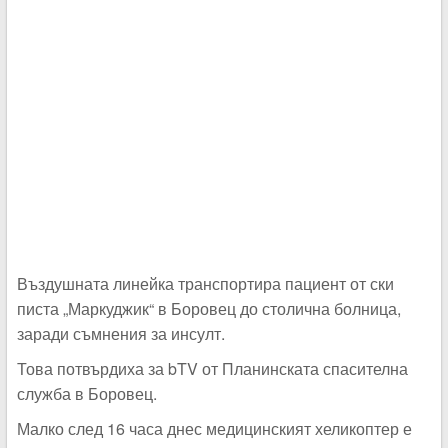
Въздушната линейка транспортира пациент от ски
писта „Маркуджик“ в Боровец до столична болница,
заради съмнения за инсулт.
Това потвърдиха за bTV от Планинската спасителна
служба в Боровец.
Малко след 16 часа днес медицинският хеликоптер е