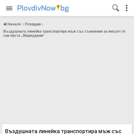
Начало
Пловдив
Въздушната линейка транспортира мъж със съмнения за инсулт от
ски писта „Маркуджик“
Въздушната линейка транспортира мъж със