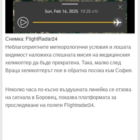
Снимка: FlightRadar24
Неблагоприятните метеорологични условия и лошата
видимост наложиха спешната мисия на медицинския
хеликоптер да бъде прекратена. Така, малко след
Враца хеликоптерът пое в обратна посока към София.
Няколко часа по-късно въздушната линейка се отзова
на сигнала в Боровец, показва платформата за
проследяване на полети Flightradar24.