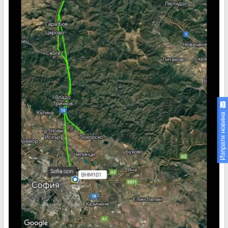
Изпрати новина