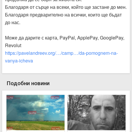
Благодаря от сърце на всеки, който ще застане до мен.
Благодаря предварително на всички, които ще бъдат
до нас.
Може да дарите с карта, PayPal, ApplePay, GooglePay,
Revolut
https://pavelandreev.org/…/camp…/da-pomognem-na-
vanya-icheva
Подобни новини