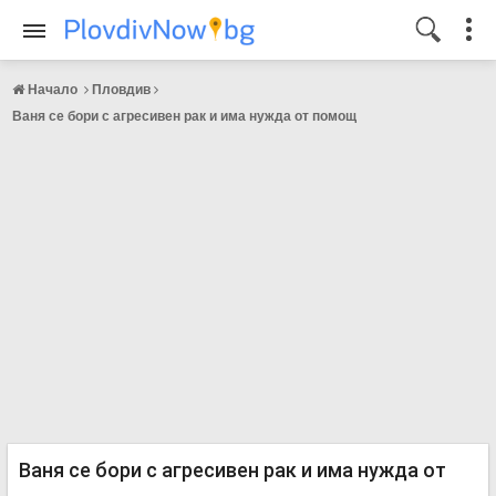
Начало
Пловдив
Ваня се бори с агресивен рак и има нужда от помощ
Ваня се бори с агресивен рак и има нужда от