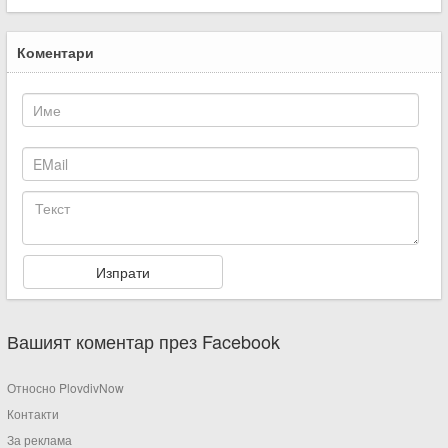
Коментари
Вашият коментар през Facebook
Относно PlovdivNow
Контакти
За реклама