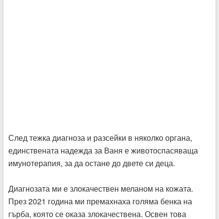
След тежка диагноза и разсейки в няколко органа,
единствената надежда за Ваня е животоспасяваща
имунотерапия, за да остане до двете си деца.
Диагнозата ми е злокачествен меланом на кожата.
През 2021 година ми премахнаха голяма бенка на
гърба, която се оказа злокачествена. Освен това