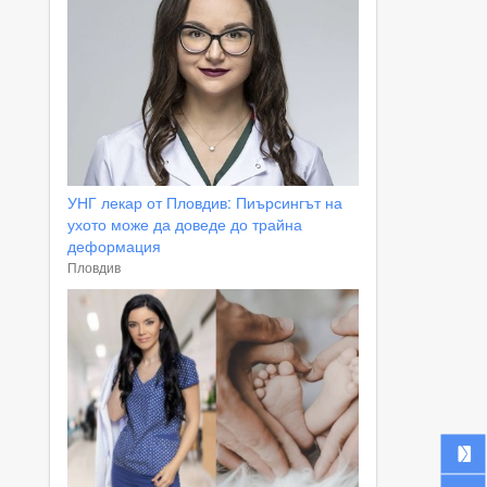
УНГ лекар от Пловдив: Пиърсингът на
ухото може да доведе до трайна
деформация
Пловдив