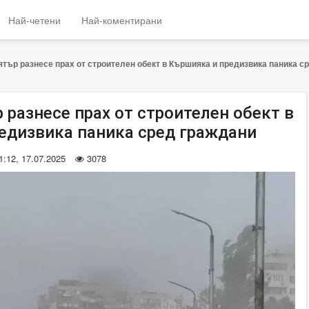
Най-четени
Най-коментирани
ятър разнесе прах от строителен обект в Кършияка и предизвика паника с
 разнесе прах от строителен обект в
едизвика паника сред граждани
1:12, 17.07.2025
3078