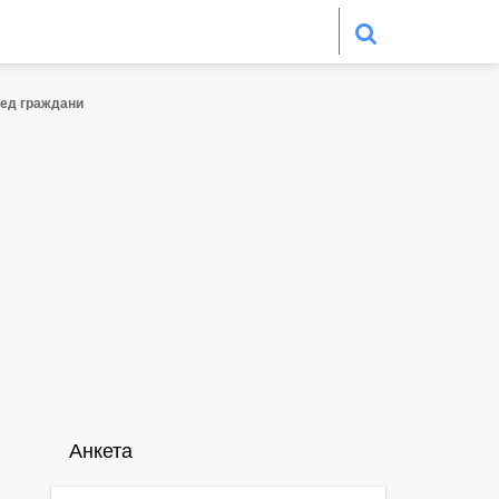
ред граждани
Анкета