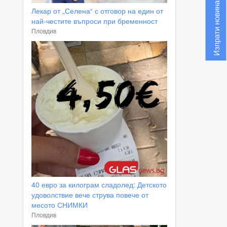
Изпрати новина
Лекар от „Селена“ с отговор на един от
най-честите въпроси при бременност
Пловдив
40 евро за килограм сладолед: Детското
удоволствие вече струва повече от
месото СНИМКИ
Пловдив