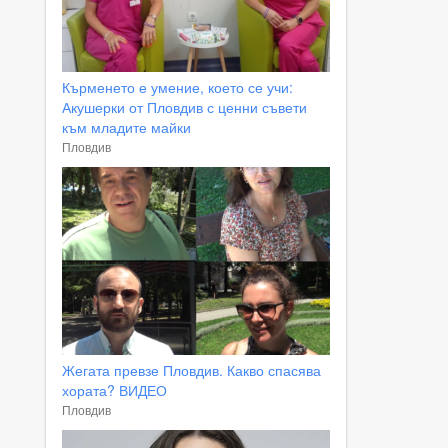
Кърменето е умение, което се учи:
Акушерки от Пловдив с ценни съвети
към младите майки
Пловдив
Жегата превзе Пловдив. Какво спасява
хората? ВИДЕО
Пловдив