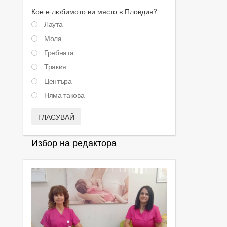
Кое е любимото ви място в Пловдив?
Лаута
Мола
Гребната
Тракия
Центъра
Няма такова
ГЛАСУВАЙ
Избор на редактора