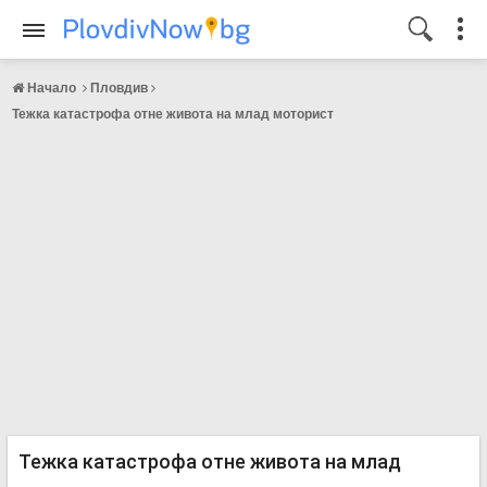
Начало
Пловдив
Тежка катастрофа отне живота на млад моторист
Тежка катастрофа отне живота на млад